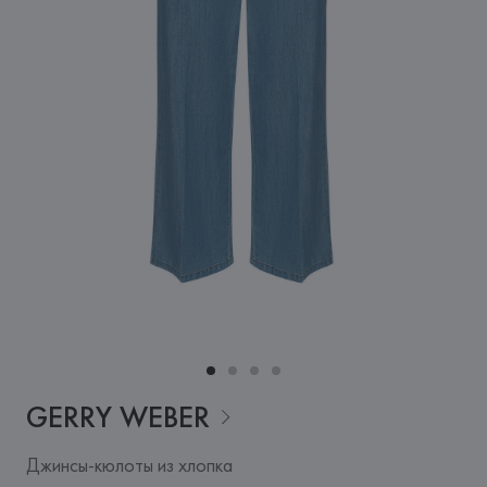
GERRY
WEBER
Джинсы-кюлоты из хлопка