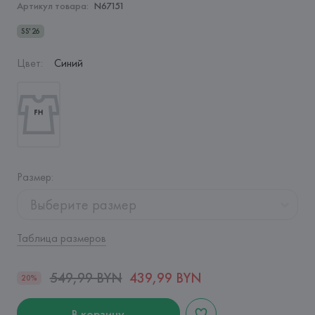
Артикул товара:
N67151
SS'26
Цвет
:
Синий
Размер
:
Выберите размер
Таблица размеров
549,99 BYN
439,99 BYN
20%
В корзину