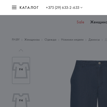
КАТАЛОГ
+375 (29) 633-2-633
Sale
Женщин
FH.BY
Женщинам
Одежда
Новинки недели
Джинсы
Д