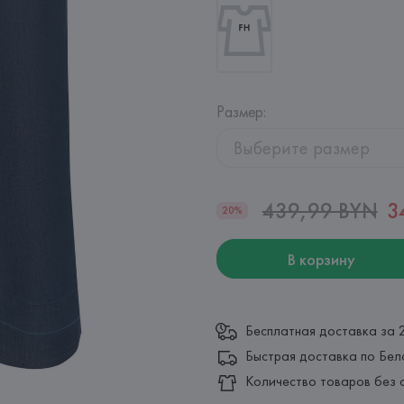
Размер
:
Выберите размер
439,99 BYN
3
20%
В корзину
Бесплатная доставка за 
Быстрая доставка по Бел
Количество товаров без 