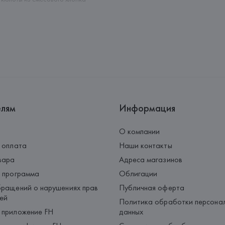
елям
Информация
О компании
 оплата
Наши контакты
вара
Адреса магазинов
 программа
Облигации
ращений о нарушениях прав
Публичная оферта
ей
Политика обработки персона
 приложение FH
данных