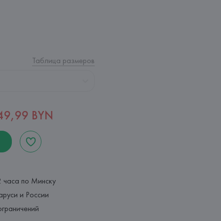
Таблица размеров
49,99 BYN
2 часа по Минску
аруси и России
ограничений