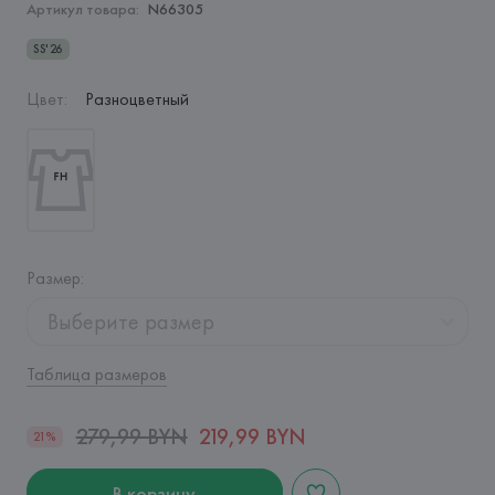
Артикул товара:
N66305
SS'26
Цвет
:
Разноцветный
Размер
:
Выберите размер
Таблица размеров
279,99 BYN
219,99 BYN
21%
В корзину