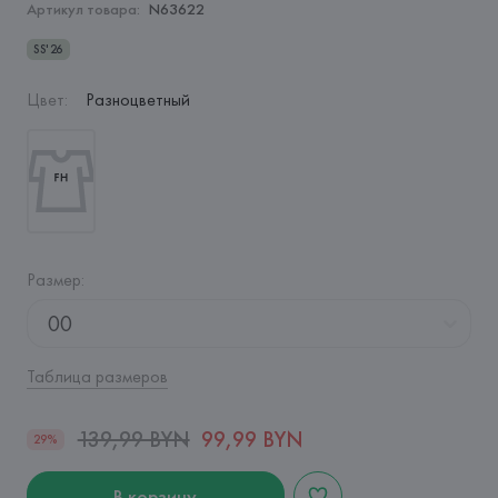
Артикул товара:
N63622
SS'26
Цвет
:
Разноцветный
Размер
:
00
Таблица размеров
139,99 BYN
99,99 BYN
29%
В корзину