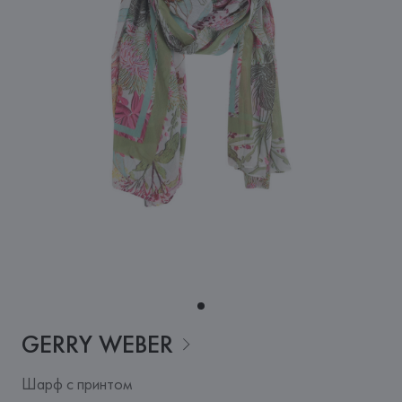
GERRY
WEBER
Шарф с принтом