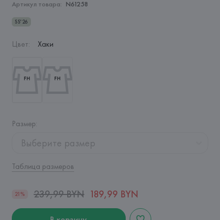
Артикул товара:
N61258
SS'26
Цвет
:
Хаки
Размер
:
Выберите размер
Таблица размеров
239,99 BYN
189,99 BYN
21%
В корзину