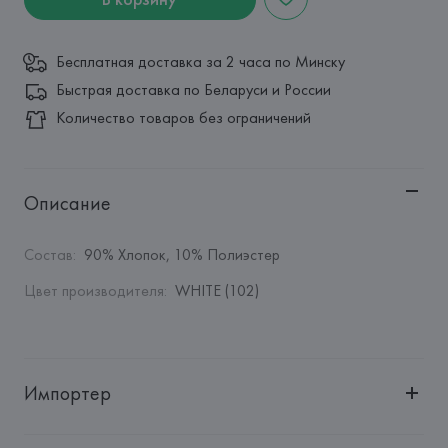
Бесплатная доставка за 2 часа по Минску
Быстрая доставка по Беларуси и России
Количество товаров без ограничений
Описание
Состав
:
90% Хлопок, 10% Полиэстер
Цвет производителя
:
WHITE (102)
Импортер
Импортер: 
Общество с дополнительной ответственностью 