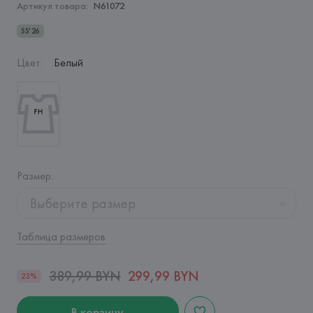
Артикул товара:
N61072
SS'26
Цвет
:
Белый
Размер
:
Выберите размер
Таблица размеров
389,99 BYN
299,99 BYN
23%
В корзину