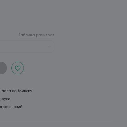
Таблица размеров
2 часа по Минску
аруси
ограничений