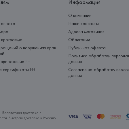
елям
Информация
О компании
 оплата
Наши контакты
вара
Адреса магазинов
 программа
Облигации
ращений о нарушениях прав
Публичная оферта
ей
Политика обработки персона
 приложение FH
данных
е сертификаты FH
Согласие на обработку персо
данных
. Бесплатная доставка с
ети. Быстрая доставка в Россию.