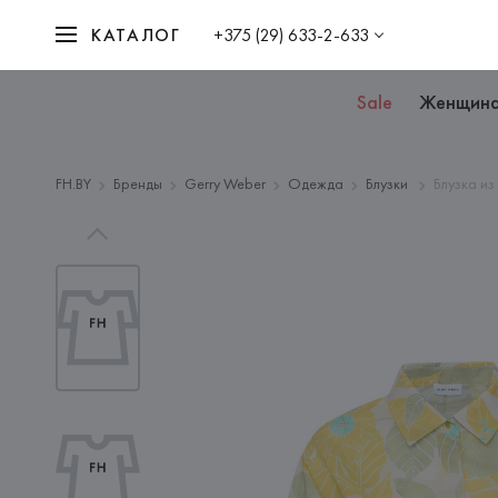
КАТАЛОГ
+375 (29) 633-2-633
Sale
Женщин
FH.BY
Бренды
Gerry Weber
Одежда
Блузки
Блузка из