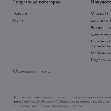
Популярные категории
Покупат
Новости
Отзывы FH
Акции
Доставка и
Возврат то
Дисконтная
Правила об
потребител
Мобильное
Подарочны
Самовывоз: г. Минск
Интернет-магазин одежды, обуви и аксессуаров мировых брендов
примеркой по всей Беларуси*. Самовывоз из фирменных салонов с
*Подробнее на странице «
Доставка и оплата
»