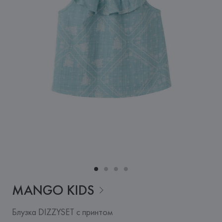
MANGO
KIDS
Блузка DIZZYSET с принтом