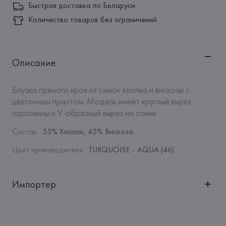
Быстрая доставка по Беларуси
Количество товаров без ограничений
Описание
Блузка прямого кроя из смеси хлопка и вискозы с 
цветочным принтом. Модель имеет круглый вырез 
горловины и V-образный вырез на спине.
Состав
:
55% Хлопок, 45% Вискоза
Цвет производителя
:
TURQUOISE - AQUA (46)
Импортер
Импортер: 
Общество с дополнительной ответственностью 
"Белмаркетцентр"