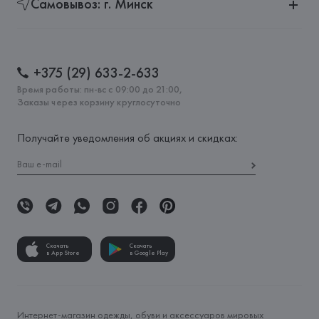
Самовывоз: г. Минск
+375 (29) 633-2-633
Время работы: пн-вс с 09:00 до 21:00,
Заказы через корзину круглосуточно
Получайте уведомления об акциях и скидках:
Скачать
Скачать
в App Store
в Google Play
Интернет-магазин одежды, обуви и аксессуаров мировых