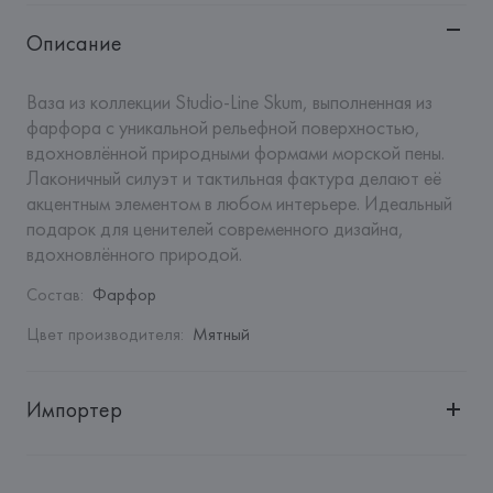
Описание
Ваза из коллекции Studio-Line Skum, выполненная из 
фарфора с уникальной рельефной поверхностью, 
вдохновлённой природными формами морской пены. 
Лаконичный силуэт и тактильная фактура делают её 
акцентным элементом в любом интерьере. Идеальный 
подарок для ценителей современного дизайна, 
вдохновлённого природой.
Состав
:
Фарфор
Цвет производителя
:
Мятный
Импортер
Импортер: 
Закрытое акционерное общество «Сквирел-
Строй»