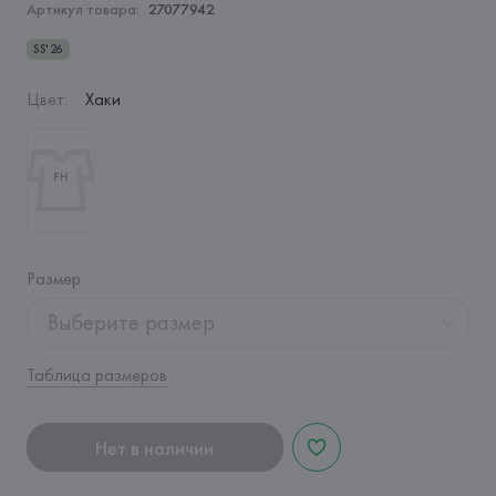
Артикул товара:
27077942
SS'26
Цвет
:
Хаки
Размер
:
Выберите размер
Таблица размеров
Нет в наличии