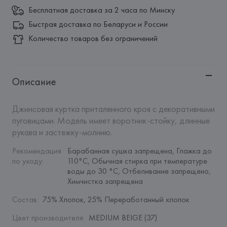
Бесплатная доставка за 2 часа по Минску
Быстрая доставка по Беларуси и России
Количество товаров без ограничений
Описание
Джинсовая куртка приталенного кроя с декоративными 
пуговицами. Модель имеет воротник-стойку, длинные 
рукава и застежку-молнию.
Рекомендация 
Барабанная сушка запрещена, Глажка до 
по уходу
:
110°C, Обычная стирка при температуре 
воды до 30 °C, Отбеливание запрещено, 
Химчистка запрещена
Состав
:
75% Хлопок, 25% Переработанный хлопок
Цвет производителя
:
MEDIUM BEIGE (37)