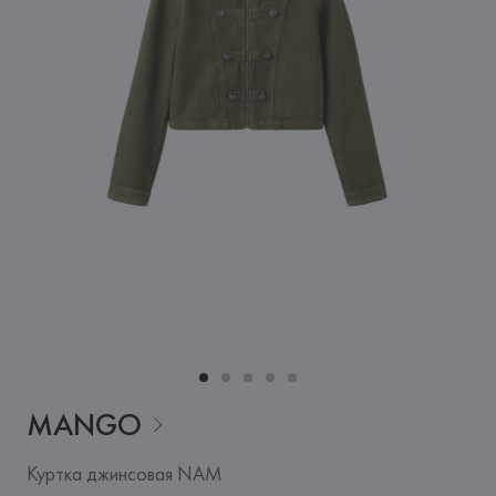
MANGO
Куртка джинсовая NAM