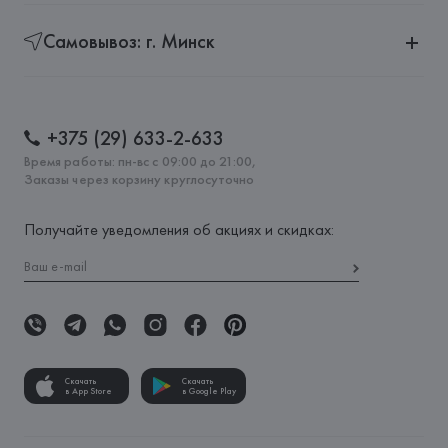
Самовывоз: г. Минск
+375 (29) 633-2-633
Время работы: пн-вс с 09:00 до 21:00,
Заказы через корзину круглосуточно
Получайте уведомления об акциях и скидках:
Скачать
Скачать
в App Store
в Google Play