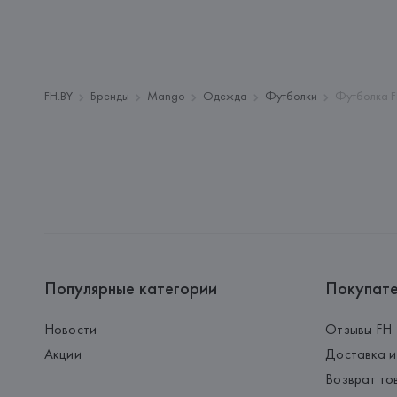
FH.BY
Бренды
Mango
Одежда
Футболки
Футболка F
Популярные категории
Покупат
Новости
Отзывы FH
Акции
Доставка и
Возврат то