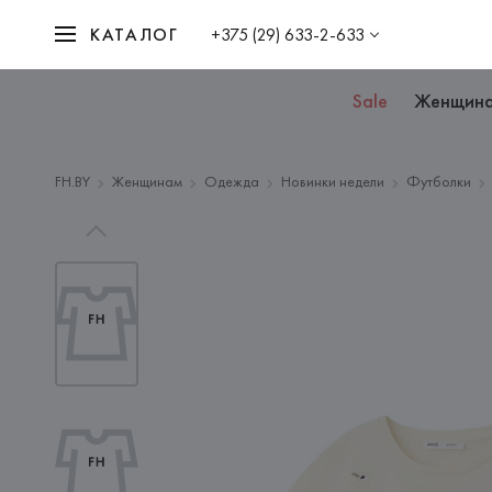
КАТАЛОГ
+375 (29) 633-2-633
Sale
Женщин
FH.BY
Женщинам
Одежда
Новинки недели
Футболки