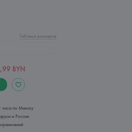
Таблица размеров
,99 BYN
2 часа по Минску
аруси и России
ограничений