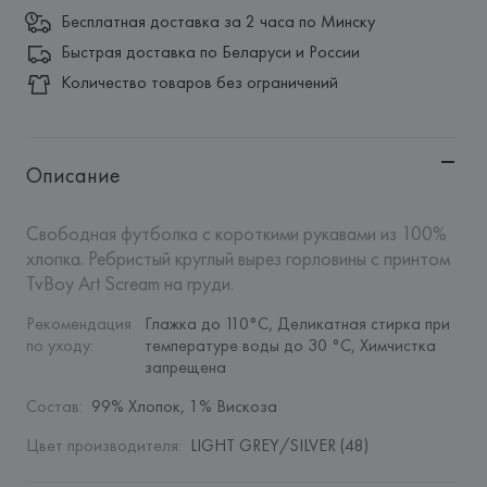
Бесплатная доставка за 2 часа по Минску
Быстрая доставка по Беларуси и России
Количество товаров без ограничений
Описание
Свободная футболка с короткими рукавами из 100% 
хлопка. Ребристый круглый вырез горловины с принтом 
TvBoy Art Scream на груди.
Рекомендация 
Глажка до 110°C, Деликатная стирка при 
по уходу
:
температуре воды до 30 °C, Химчистка 
запрещена
Состав
:
99% Хлопок, 1% Вискоза
Цвет производителя
:
LIGHT GREY/SILVER (48)