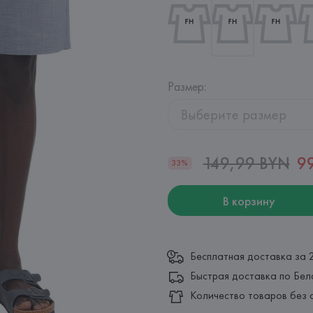
Размер
:
Выберите размер
149,99 BYN
9
33%
В корзину
Бесплатная доставка за 
Быстрая доставка по Бел
Количество товаров без 