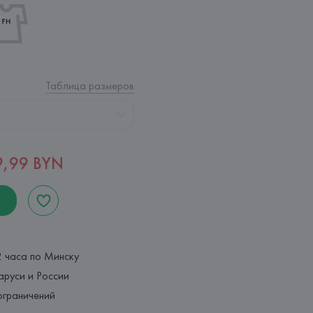
Таблица размеров
9,99 BYN
2 часа по Минску
аруси и России
ограничений