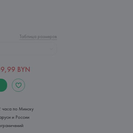
Таблица размеров
09,99 BYN
2 часа по Минску
аруси и России
ограничений