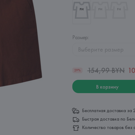
Размер
:
Выберите размер
154,99 BYN
1
29%
В корзину
Бесплатная доставка за 
Быстрая доставка по Бел
Количество товаров без 