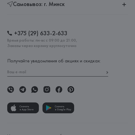
Самовывоз: г. Минск
+375 (29) 633-2-633
Время работы: пн-вс с 09:00 до 21:00,
Заказы через корзину круглосуточно
Получайте уведомления об акциях и скидках:
Скачать
Скачать
в App Store
в Google Play