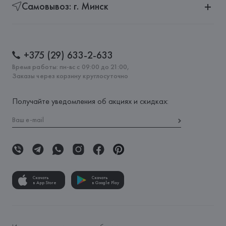
Самовывоз: г. Минск
+375 (29) 633-2-633
Время работы: пн-вс с 09:00 до 21:00,
Заказы через корзину круглосуточно
Получайте уведомления об акциях и скидках:
Скачать
Скачать
в App Store
в Google Play