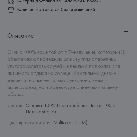
Быстрая доставка по Беларуси и России
Количество товаров без ограничений
Описание
Очки с 100% защитой от УФ-излучения, категории 3, 
обеспечивают надежную защиту глаз от вредных 
ультрафиолетовых лучей и идеально подходят для 
активного отдыха на солнце. Их стильный дизайн 
делает эти очки не только функциональным 
аксессуаром, но и модным дополнением к вашему 
образу.
Состав
:
Оправа: 100% Поликарбонат Линза: 100% 
Поликарбонат
Цвет производителя
:
Multicolor (1HM)