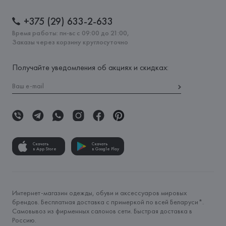
+375 (29) 633-2-633
Время работы: пн-вс с 09:00 до 21:00,
Заказы через корзину круглосуточно
Получайте уведомления об акциях и скидках:
Скачать
Скачать
в App Store
в Google Play
Интернет-магазин одежды, обуви и аксессуаров мировых
брендов. Бесплатная доставка с примеркой по всей Беларуси*.
Самовывоз из фирменных салонов сети. Быстрая доставка в
Россию.