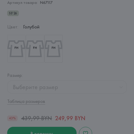
Артикул товара:
N67117
SS'26
Цвет
:
Голубой
Размер
:
Выберите размер
Таблица размеров
439,99 BYN
249,99 BYN
43%
В корзину