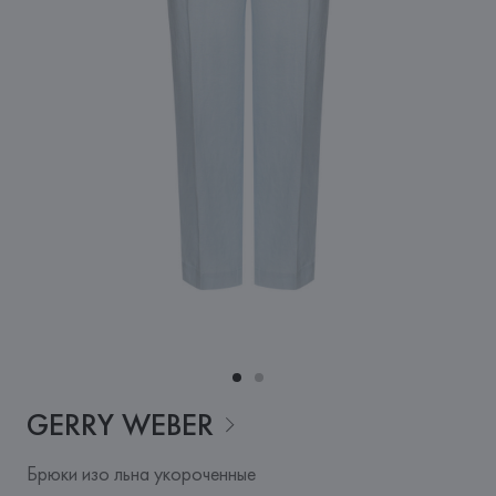
GERRY
WEBER
Брюки изо льна укороченные