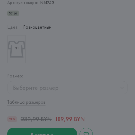
Артикул товара:
N61755
SS'26
Цвет
:
Разноцветный
Размер
:
Выберите размер
Таблица размеров
239,99 BYN
189,99 BYN
21%
В корзину