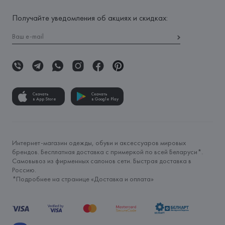
Получайте уведомления об акциях и скидках:
Скачать
Скачать
в App Store
в Google Play
Интернет-магазин одежды, обуви и аксессуаров мировых
брендов. Бесплатная доставка с примеркой по всей Беларуси*.
Самовывоз из фирменных салонов сети. Быстрая доставка в
Россию.
*Подробнее на странице «
Доставка и оплата
»