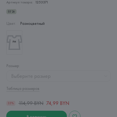
Артикул товара:
1253371
SS'26
Цвет
:
Разноцветный
Размер
:
Выберите размер
Таблица размеров
114,99 BYN
74,99 BYN
35%
В корзину