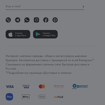
Скачать
Скачать
в App Store
в Google Play
Интернет-магазин одежды, обуви и аксессуаров мировых
брендов. Бесплатная доставка с примеркой по всей Беларуси*.
Самовывоз из фирменных салонов сети. Быстрая доставка в
Россию.
*Подробнее на странице «
Доставка и оплата
»