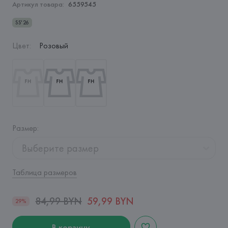
Артикул товара:
6559545
SS'26
Цвет
:
Розовый
Размер
:
Выберите размер
Таблица размеров
84,99 BYN
59,99 BYN
29%
В корзину