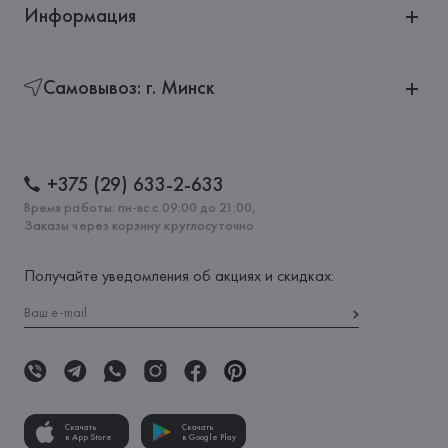
Информация
Самовывоз: г. Минск
+375 (29) 633-2-633
Время работы: пн-вс с 09:00 до 21:00,
Заказы через корзину круглосуточно
Получайте уведомления об акциях и скидках:
Скачать
Скачать
в App Store
в Google Play