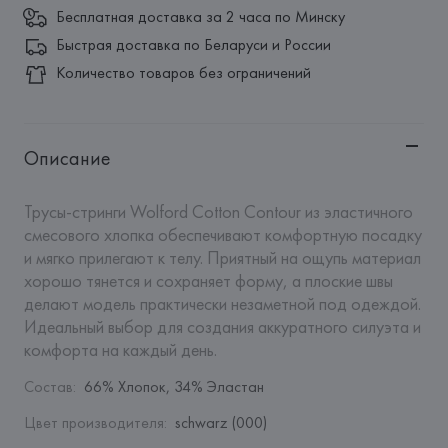
Бесплатная доставка за 2 часа по Минску
Быстрая доставка по Беларуси и России
Количество товаров без ограничений
Описание
Трусы-стринги Wolford Cotton Contour из эластичного 
смесового хлопка обеспечивают комфортную посадку 
и мягко прилегают к телу. Приятный на ощупь материал 
хорошо тянется и сохраняет форму, а плоские швы 
делают модель практически незаметной под одеждой. 
Идеальный выбор для создания аккуратного силуэта и 
комфорта на каждый день.
Состав
:
66% Хлопок, 34% Эластан
Цвет производителя
:
schwarz (000)