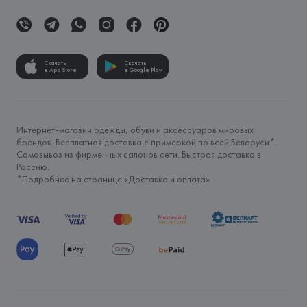
Скачать
Скачать
в App Store
в Google Play
Интернет-магазин одежды, обуви и аксессуаров мировых
брендов. Бесплатная доставка с примеркой по всей Беларуси*.
Самовывоз из фирменных салонов сети. Быстрая доставка в
Россию.
*Подробнее на странице «
Доставка и оплата
»