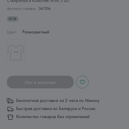
Ожерелье в комплекте из 3 шт
Артикул товара:
247316
SS'26
Цвет
:
Разноцветный
Нет в наличии
Бесплатная доставка за 2 часа по Минску
Быстрая доставка по Беларуси и России
Количество товаров без ограничений