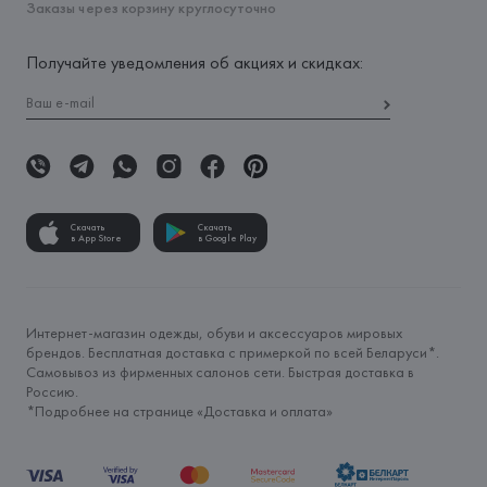
Заказы через корзину круглосуточно
Получайте уведомления об акциях и скидках:
Скачать
Скачать
в App Store
в Google Play
Интернет-магазин одежды, обуви и аксессуаров мировых
брендов. Бесплатная доставка с примеркой по всей Беларуси*.
Самовывоз из фирменных салонов сети. Быстрая доставка в
Россию.
*Подробнее на странице «
Доставка и оплата
»