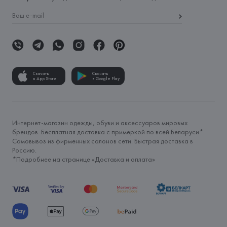
Скачать
Скачать
в App Store
в Google Play
Интернет-магазин одежды, обуви и аксессуаров мировых
брендов. Бесплатная доставка с примеркой по всей Беларуси*.
Самовывоз из фирменных салонов сети. Быстрая доставка в
Россию.
*Подробнее на странице «
Доставка и оплата
»