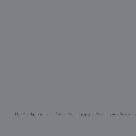
FH.BY
Бренды
Parfois
Аксессуары
Украшения и бижутер