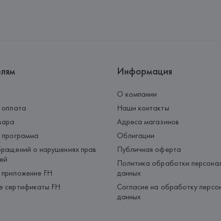
елям
Информация
О компании
 оплата
Наши контакты
вара
Адреса магазинов
 программа
Облигации
ращений о нарушениях прав
Публичная оферта
ей
Политика обработки персона
 приложение FH
данных
е сертификаты FH
Согласие на обработку персо
данных