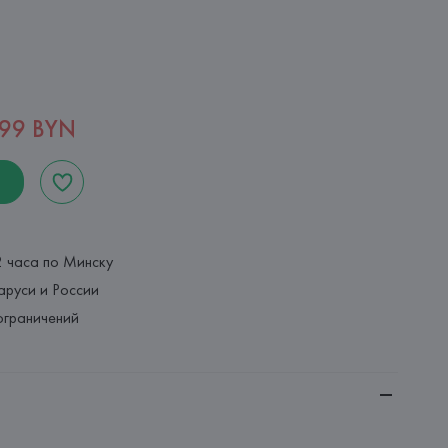
,99 BYN
2 часа по Минску
аруси и России
ограничений