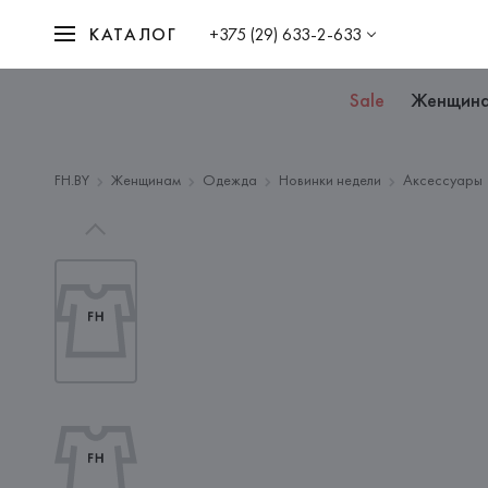
КАТАЛОГ
+375 (29) 633-2-633
Sale
Женщин
FH.BY
Женщинам
Одежда
Новинки недели
Аксессуары