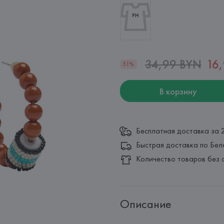
34,99 BYN
16
51%
В корзину
Бесплатная доставка за 
Быстрая доставка по Бел
Количество товаров без 
Описание