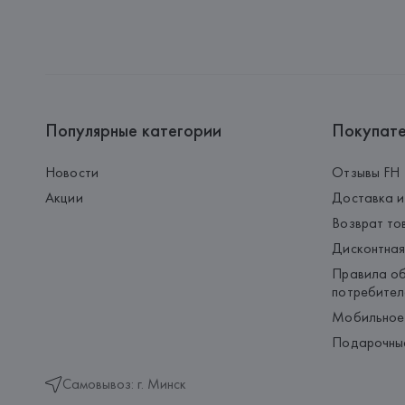
Популярные категории
Покупат
Новости
Отзывы FH
Акции
Доставка и
Возврат то
Дисконтная
Правила об
потребител
Мобильное
Подарочны
Самовывоз: г. Минск