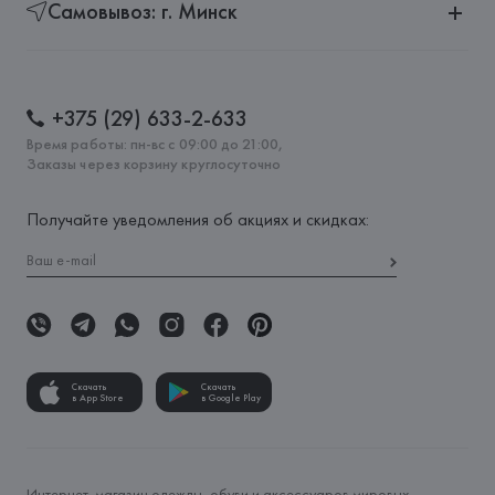
Самовывоз: г. Минск
+375 (29) 633-2-633
Время работы: пн-вс с 09:00 до 21:00,
Заказы через корзину круглосуточно
Получайте уведомления об акциях и скидках:
Скачать
Скачать
в App Store
в Google Play
Интернет-магазин одежды, обуви и аксессуаров мировых