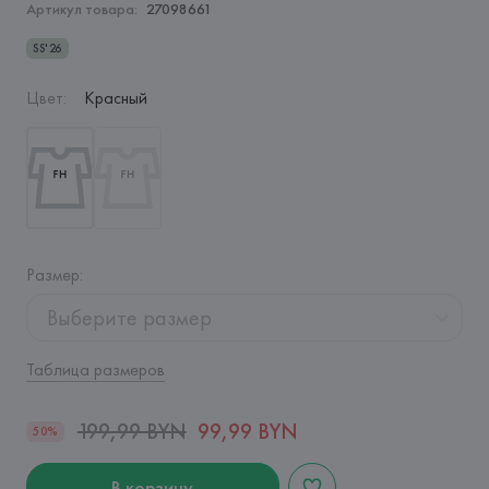
Артикул товара:
27098661
SS'26
Цвет
:
Красный
Размер
:
Выберите размер
Таблица размеров
199,99 BYN
99,99 BYN
50%
В корзину