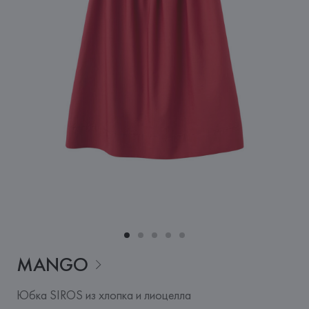
MANGO
Юбка SIROS из хлопка и лиоцелла