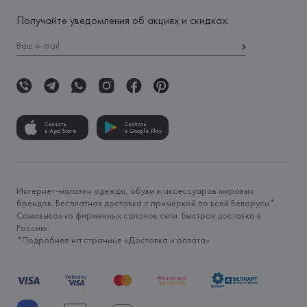
Получайте уведомления об акциях и скидках:
Скачать
Скачать
в App Store
в Google Play
Интернет-магазин одежды, обуви и аксессуаров мировых
брендов. Бесплатная доставка с примеркой по всей Беларуси*.
Самовывоз из фирменных салонов сети. Быстрая доставка в
Россию.
*Подробнее на странице «
Доставка и оплата
»