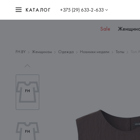
КАТАЛОГ
+375 (29) 633-2-633
Sale
Женщин
FH.BY
Женщинам
Одежда
Новинки недели
Топы
Топ 