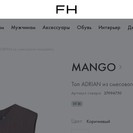
ам
Мужчинам
Аксессуары
Обувь
Интерьер
Д
ADRIAN из смесового лиоцелла
MANGO
Топ ADRIAN из смесовог
Артикул товара:
27096750
SS'26
Цвет
:
Коричневый