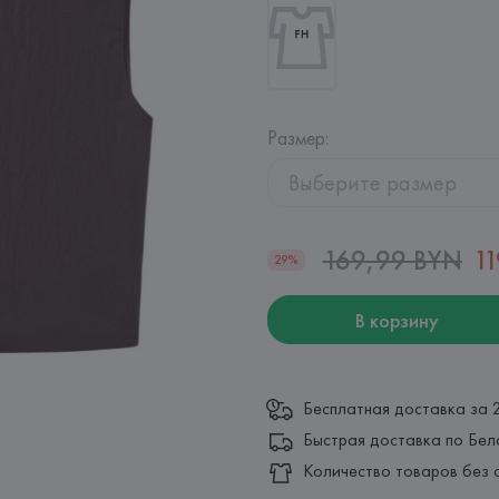
Размер
:
Выберите размер
169,99 BYN
1
29%
В корзину
Бесплатная доставка за 
Быстрая доставка по Бел
Количество товаров без 