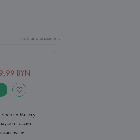
Таблица размеров
19,99 BYN
2 часа по Минску
аруси и России
ограничений