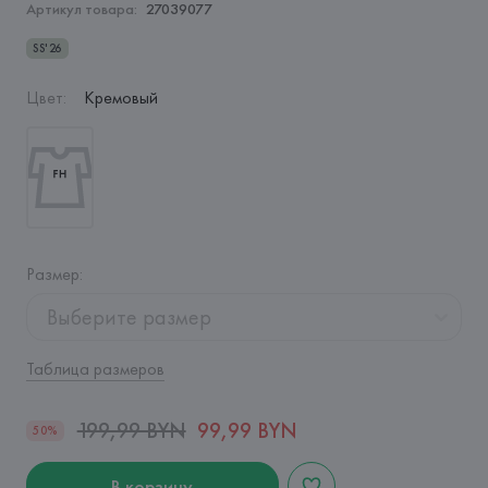
Артикул товара:
27039077
SS'26
Цвет
:
Кремовый
Размер
:
Выберите размер
Таблица размеров
199,99 BYN
99,99 BYN
50%
В корзину