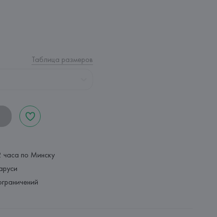
Таблица размеров
2 часа по Минску
аруси
ограничений