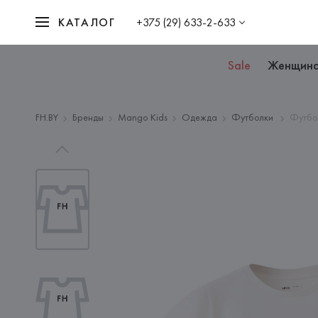
КАТАЛОГ
+375 (29) 633-2-633
Sale
Женщин
FH.BY
Бренды
Mango Kids
Одежда
Футболки
Футбо