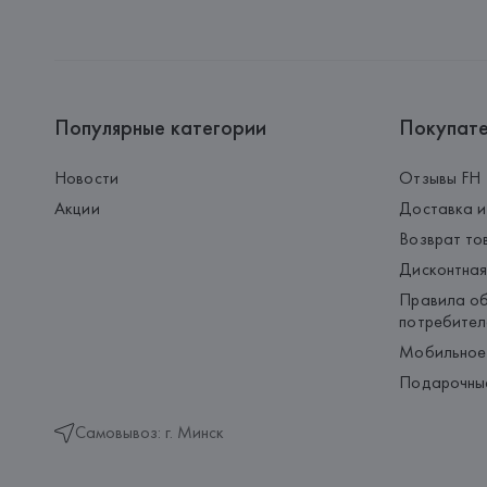
Популярные категории
Покупат
Новости
Отзывы FH
Акции
Доставка и
Возврат то
Дисконтная
Правила об
потребител
Мобильное
Подарочны
Самовывоз: г. Минск