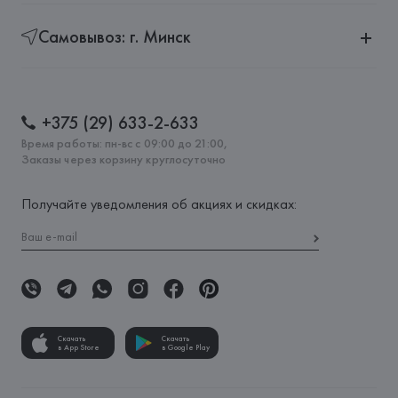
Самовывоз: г. Минск
+375 (29) 633-2-633
Время работы: пн-вс с 09:00 до 21:00,
Заказы через корзину круглосуточно
Получайте уведомления об акциях и скидках:
Скачать
Скачать
в App Store
в Google Play