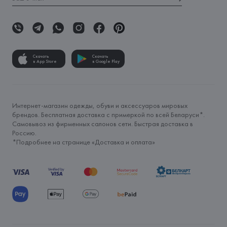
Скачать
Скачать
в App Store
в Google Play
Интернет-магазин одежды, обуви и аксессуаров мировых
брендов. Бесплатная доставка с примеркой по всей Беларуси*.
Самовывоз из фирменных салонов сети. Быстрая доставка в
Россию.
*Подробнее на странице «
Доставка и оплата
»