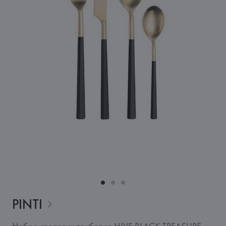
PINTI