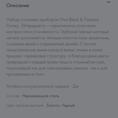
Описание
Набор столовых приборов Hive Black & Treasure 
Honey, 24 предмета — гармоничное сочетание 
контрастов и утончённости. Глубокий чёрный матовый 
металл дополняется тёплыми золотистыми акцентами, 
создавая яркий и современный дизайн. Строгие 
геометрические линии каждой вилки, ложки и ножа 
придают сервировке структуру, а благородные цвета 
превращают каждый приём пищи в стильный ритуал, 
подходящий как для повседневных ужинов, так и для 
праздничных встреч.

Мойка в посудомоечной машине - Да
Состав
:
Нержавеющая сталь
Цвет производителя
:
Золото; Черный