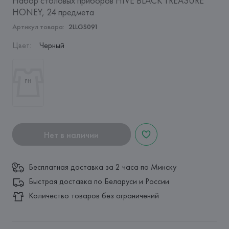
Набор столовых приборов HIVE BLACK TREASURE
HONEY, 24 предмета
Артикул товара:
2LLGS091
Цвет
:
Черный
Нет в наличии
Бесплатная доставка за 2 часа по Минску
Быстрая доставка по Беларуси и России
Количество товаров без ограничений