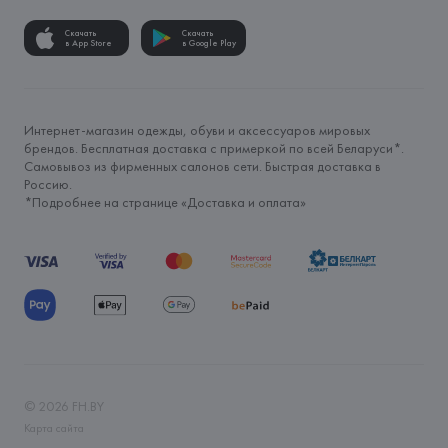
Скачать
Скачать
в App Store
в Google Play
Интернет-магазин одежды, обуви и аксессуаров мировых
брендов. Бесплатная доставка с примеркой по всей Беларуси*.
Самовывоз из фирменных салонов сети. Быстрая доставка в
Россию.
*Подробнее на странице «
Доставка и оплата
»
©
2026
FH.BY
Карта сайта