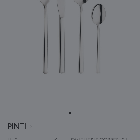
PINTI