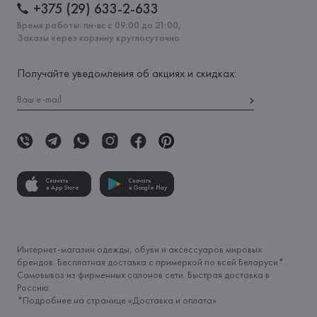
+375 (29) 633-2-633
Время работы: пн-вс с 09:00 до 21:00,
Заказы через корзину круглосуточно
Получайте уведомления об акциях и скидках:
Скачать
Скачать
в App Store
в Google Play
Интернет-магазин одежды, обуви и аксессуаров мировых
брендов. Бесплатная доставка с примеркой по всей Беларуси*.
Самовывоз из фирменных салонов сети. Быстрая доставка в
Россию.
*Подробнее на странице «
Доставка и оплата
»