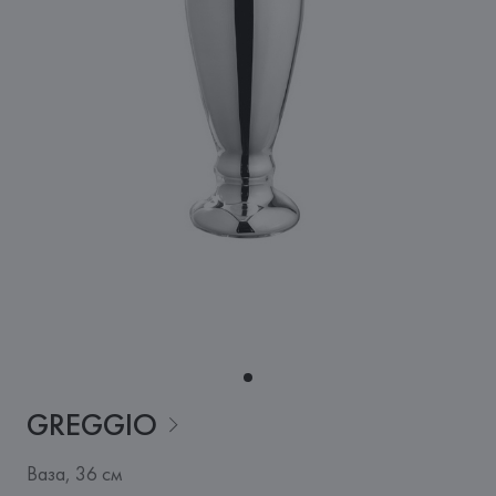
GREGGIO
Ваза, 36 см