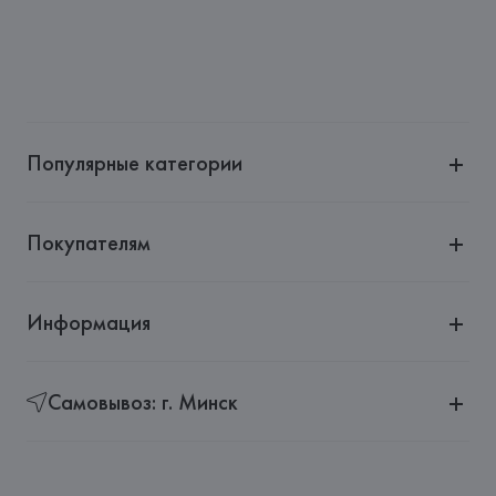
Адрес: 
ИТАЛИЯ, 
Greggio
Страна происхождения товара: 
ИТАЛИЯ
Популярные категории
Покупателям
Информация
Самовывоз: г. Минск