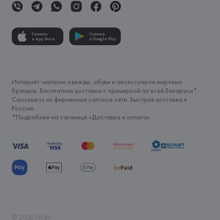
Скачать
Скачать
в App Store
в Google Play
Интернет-магазин одежды, обуви и аксессуаров мировых
брендов. Бесплатная доставка с примеркой по всей Беларуси*.
Самовывоз из фирменных салонов сети. Быстрая доставка в
Россию.
*Подробнее на странице «
Доставка и оплата
»
©
2026
FH.BY