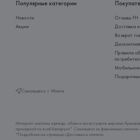
Популярные категории
Покупат
Новости
Отзывы FH
Акции
Доставка и
Возврат то
Дисконтная
Правила об
потребител
Мобильное
Подарочны
Самовывоз: г. Минск
Интернет-магазин одежды, обуви и аксессуаров мировых брендов
примеркой по всей Беларуси*. Самовывоз из фирменных салонов с
*Подробнее на странице «
Доставка и оплата
»