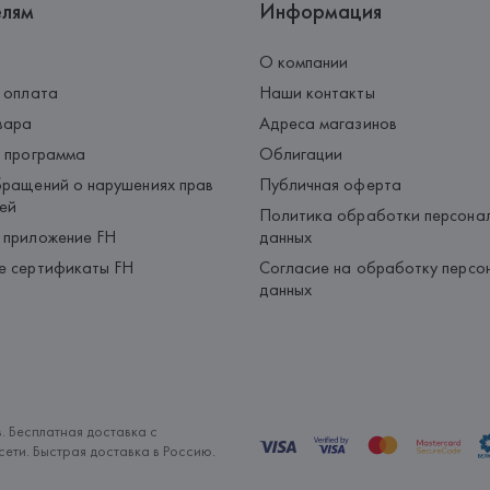
елям
Информация
О компании
 оплата
Наши контакты
вара
Адреса магазинов
 программа
Облигации
ращений о нарушениях прав
Публичная оферта
ей
Политика обработки персона
 приложение FH
данных
е сертификаты FH
Согласие на обработку персо
данных
. Бесплатная доставка с
ети. Быстрая доставка в Россию.