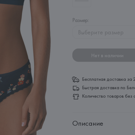
Размер
:
Выберите размер
Нет в наличии
Бесплатная доставка за 
Быстрая доставка по Бел
Количество товаров без 
Описание