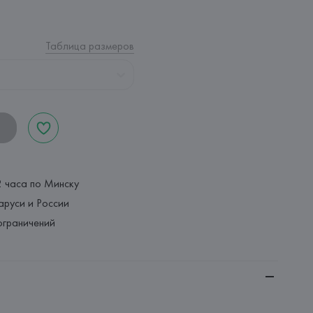
Таблица размеров
2 часа по Минску
аруси и России
ограничений