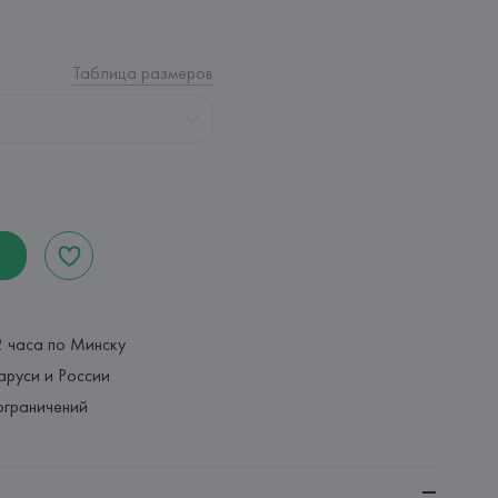
Таблица размеров
2 часа по Минску
аруси и России
ограничений