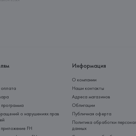
елям
Информация
О компании
 оплата
Наши контакты
вара
Адреса магазинов
 программа
Облигации
ращений о нарушениях прав
Публичная оферта
ей
Политика обработки персона
 приложение FH
данных