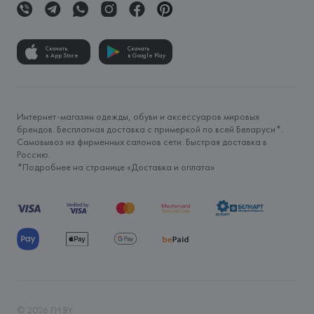
Скачать
Скачать
в App Store
в Google Play
Интернет-магазин одежды, обуви и аксессуаров мировых
брендов. Бесплатная доставка с примеркой по всей Беларуси*.
Самовывоз из фирменных салонов сети. Быстрая доставка в
Россию.
*Подробнее на странице «
Доставка и оплата
»
©
2026
FH.BY