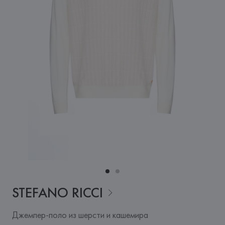
STEFANO
RICCI
Джемпер-поло из шерсти и кашемира