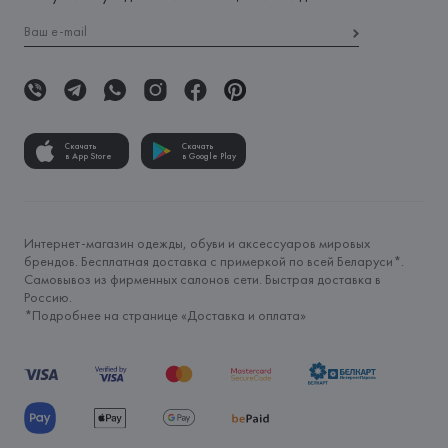
Скачать
Скачать
в App Store
в Google Play
Интернет-магазин одежды, обуви и аксессуаров мировых
брендов. Бесплатная доставка с примеркой по всей Беларуси*.
Самовывоз из фирменных салонов сети. Быстрая доставка в
Россию.
*Подробнее на странице «
Доставка и оплата
»