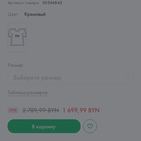
Артикул товара:
50546842
Цвет
:
Кремовый
Размер
:
Выберите размер
Таблица размеров
2 789,99 BYN
1 699,99 BYN
39%
В корзину