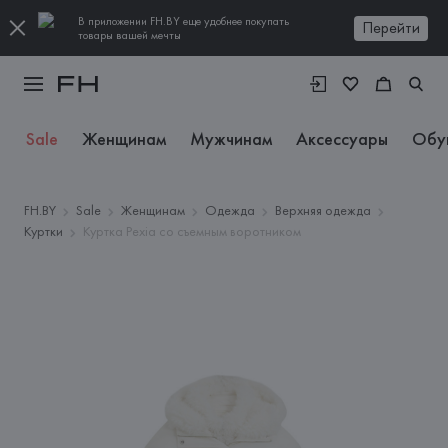
В приложении FH.BY еще удобнее покупать
Перейти
товары вашей мечты
Sale
Женщинам
Мужчинам
Аксессуары
Обу
FH.BY
Sale
Женщинам
Одежда
Верхняя одежда
Куртки
Куртка Pexia со съемным воротником