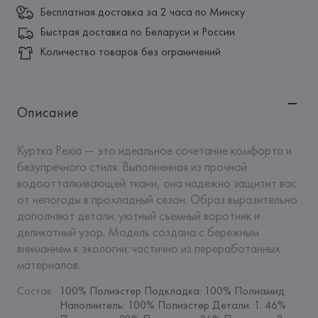
Бесплатная доставка за 2 часа по Минску
Быстрая доставка по Беларуси и России
Количество товаров без ограничений
Описание
Куртка Pexia — это идеальное сочетание комфорта и 
безупречного стиля. Выполненная из прочной 
водоотталкивающей ткани, она надежно защитит вас 
от непогоды в прохладный сезон. Образ выразительно 
дополняют детали: уютный съемный воротник и 
деликатный узор. Модель создана с бережным 
вниманием к экологии: частично из переработанных 
материалов.
Состав
:
100% Полиэстер Подкладка: 100% Полиамид 
Наполнитель: 100% Полиэстер Детали: 1. 46% 