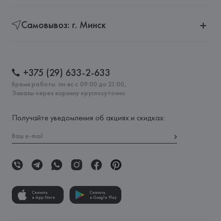
Самовывоз: г. Минск
+375 (29) 633-2-633
Время работы: пн-вс с 09:00 до 21:00,
Заказы через корзину круглосуточно
Получайте уведомления об акциях и скидках:
Скачать
Скачать
в App Store
в Google Play