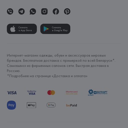
Скачать
Скачать
в App Store
в Google Play
Интернет-магазин одежды, обуви и аксессуаров мировых
брендов. Бесплатная доставка с примеркой по всей Беларуси*.
Самовывоз из фирменных салонов сети. Быстрая доставка в
Россию.
*Подробнее на странице «
Доставка и оплата
»