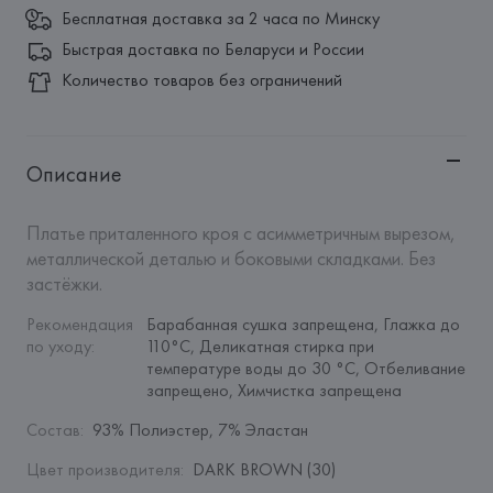
Бесплатная доставка за 2 часа по Минску
Быстрая доставка по Беларуси и России
Количество товаров без ограничений
Описание
Платье приталенного кроя с асимметричным вырезом, 
металлической деталью и боковыми складками. Без 
застёжки.
Рекомендация 
Барабанная сушка запрещена, Глажка до 
по уходу
:
110°C, Деликатная стирка при 
температуре воды до 30 °C, Отбеливание 
запрещено, Химчистка запрещена
Состав
:
93% Полиэстер, 7% Эластан
Цвет производителя
:
DARK BROWN (30)