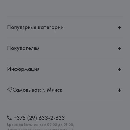
Популярные категории
Покупателям
Информация
Самовывоз: г. Минск
+375 (29) 633-2-633
Время работы: пн-вс с 09:00 до 21:00,
Заказы через корзину круглосуточно