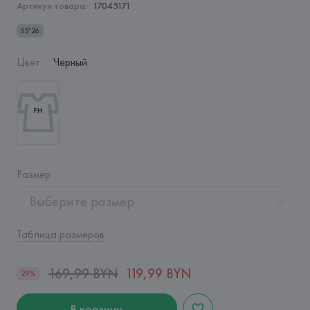
Артикул товара:
17045171
SS'26
Цвет
:
Черный
Размер
:
Выберите размер
Таблица размеров
169,99 BYN
119,99 BYN
29%
В корзину