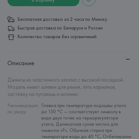
Бесплатная доставка за 2 часа по Минску
Быстрая доставка по Беларуси и России
Количество товаров без ограничений
Описание
Джинсы из эластичного хлопка с высокой посадкой. 
Модель имеет шлевки для ремня, пять карманов, 
застёжку на пуговицы и молнию.
Рекомендация 
Глажка при температуре подошвы утюга 
по уходу
:
до 150 °C — соответствует символу в 
виде двух точек на терморегуляторе 
утюга, Деликатная сухая чистка для 
символа «P», Обычная стирка при 
температуре воды до 40 °C, Отбеливание 