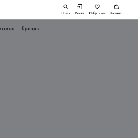
Поиск
Войти
Избранное
Корзина
етское
Бренды