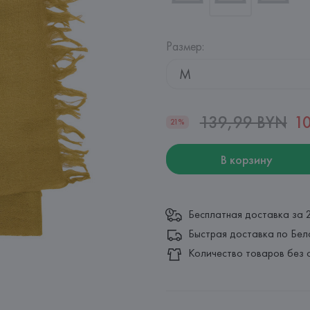
Размер
:
M
139,99 BYN
1
21%
В корзину
Бесплатная доставка за 
Быстрая доставка по Бел
Количество товаров без 