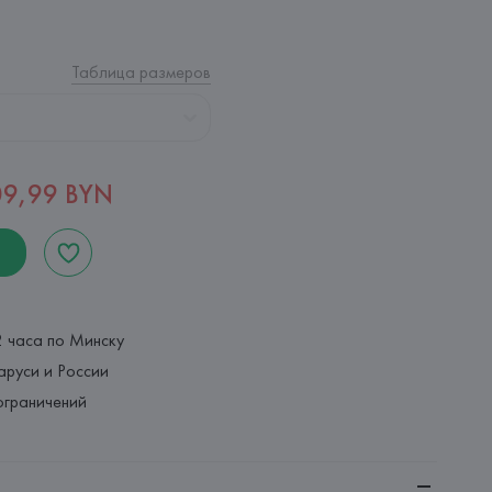
Таблица размеров
09,99 BYN
2 часа по Минску
аруси и России
ограничений