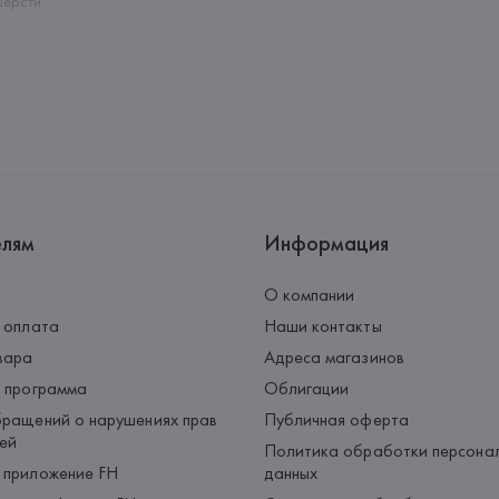
шерсти
елям
Информация
О компании
 оплата
Наши контакты
вара
Адреса магазинов
 программа
Облигации
ращений о нарушениях прав
Публичная оферта
ей
Политика обработки персона
 приложение FH
данных