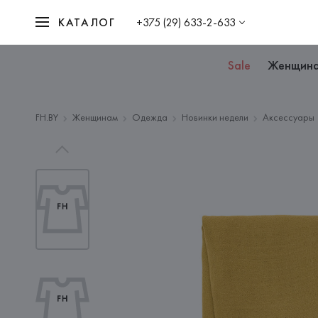
КАТАЛОГ
+375 (29) 633-2-633
Sale
Женщин
FH.BY
Женщинам
Одежда
Новинки недели
Аксессуары