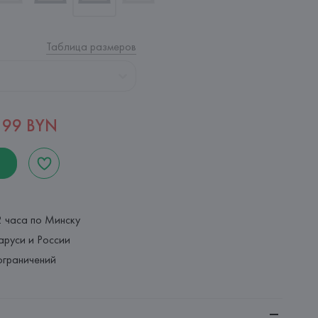
Таблица размеров
,99 BYN
2 часа по Минску
аруси и России
ограничений