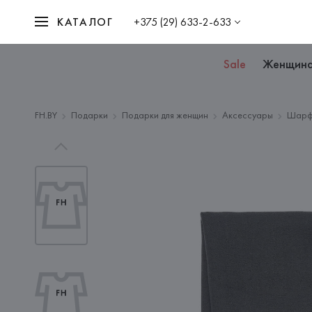
КАТАЛОГ
+375 (29) 633-2-633
Sale
Женщин
FH.BY
Подарки
Подарки для женщин
Аксессуары
Шар