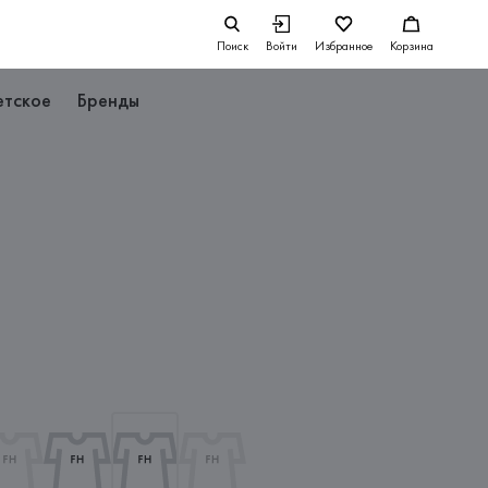
Поиск
Войти
Избранное
Корзина
етское
Бренды