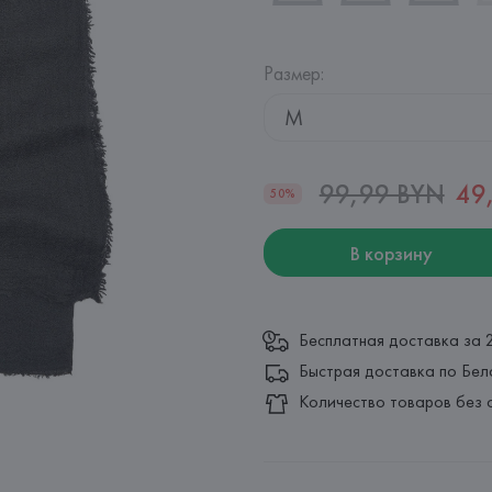
Размер
:
M
99,99 BYN
49
50%
В корзину
Бесплатная доставка за 
Быстрая доставка по Бел
Количество товаров без 