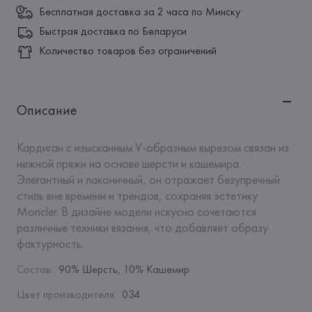
Бесплатная доставка за 2 часа по Минску
Быстрая доставка по Беларуси
Количество товаров без ограничений
Описание
Кардиган с изысканным V-образным вырезом связан из 
нежной пряжи на основе шерсти и кашемира. 
Элегантный и лаконичный, он отражает безупречный 
стиль вне времени и трендов, сохраняя эстетику 
Moncler. В дизайне модели искусно сочетаются 
различные техники вязания, что добавляет образу 
фактурность.
Состав
:
90% Шерсть, 10% Кашемир
Цвет производителя
:
034