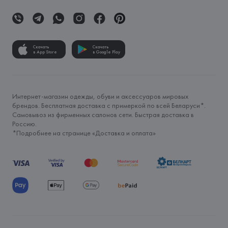
Скачать
Скачать
в App Store
в Google Play
Интернет-магазин одежды, обуви и аксессуаров мировых
брендов. Бесплатная доставка с примеркой по всей Беларуси*.
Самовывоз из фирменных салонов сети. Быстрая доставка в
Россию.
*Подробнее на странице «
Доставка и оплата
»