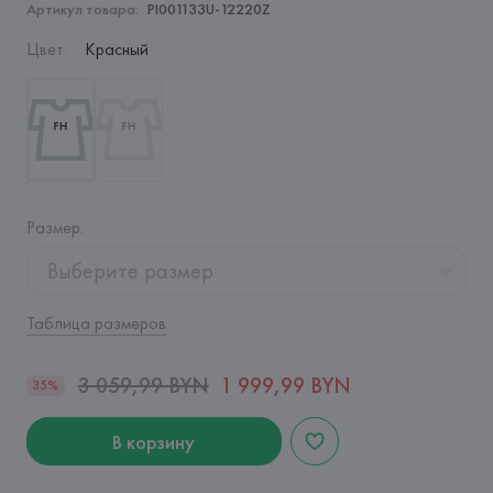
Артикул товара:
PI001133U-12220Z
Цвет
:
Красный
Размер
:
Выберите размер
Таблица размеров
3 059,99 BYN
1 999,99 BYN
35%
В корзину