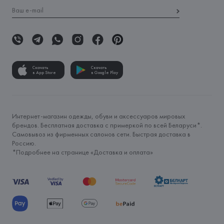
Скачать
Скачать
в App Store
в Google Play
Интернет-магазин одежды, обуви и аксессуаров мировых
брендов. Бесплатная доставка с примеркой по всей Беларуси*.
Самовывоз из фирменных салонов сети. Быстрая доставка в
Россию.
*Подробнее на странице «
Доставка и оплата
»